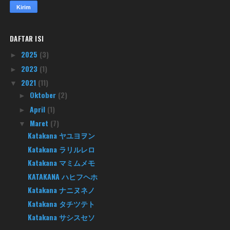
DAFTAR ISI
2025
(3)
►
2023
(1)
►
2021
(11)
▼
Oktober
(2)
►
April
(1)
►
Maret
(7)
▼
Katakana ヤユヨヲン
Katakana ラリルレロ
Katakana マミムメモ
KATAKANA ハヒフヘホ
Katakana ナニヌネノ
Katakana タチツテト
Katakana サシスセソ