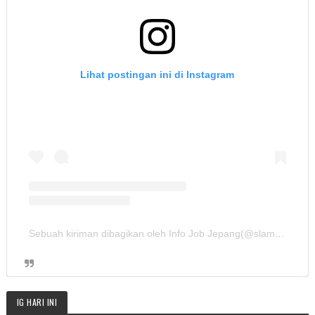
Lihat postingan ini di Instagram
Sebuah kiriman dibagikan oleh Info Job Jepang(@slamet.sushibomber)
IG HARI INI