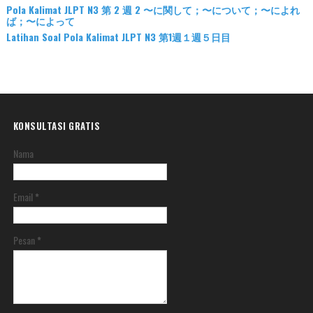
Pola Kalimat JLPT N3 第 2 週 2 〜に関して；〜について；〜によれ
ば；〜によって
Latihan Soal Pola Kalimat JLPT N3 第1週１週５日目
KONSULTASI GRATIS
Nama
Email
*
Pesan
*