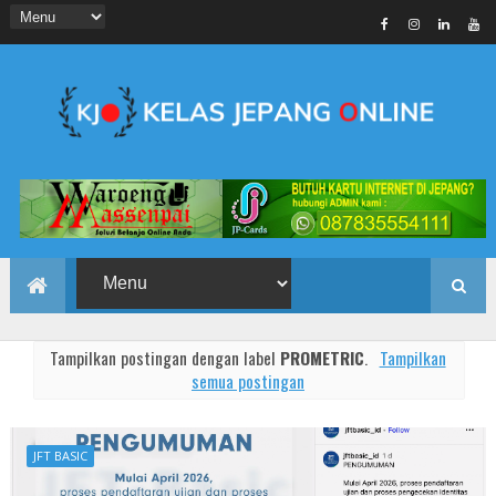
Tampilkan postingan dengan label
PROMETRIC
.
Tampilkan
semua postingan
JFT BASIC