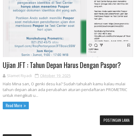
Ujian JFT : Tahun Depan Harus Dengan Paspor?
Slamet Riyadi
Oktober 19, 2025
Halo Mina san, O genki desu ka? Sudah tahukah kamu kalau mulai
tahun depan akan ada perubahan aturan pendaftaran PROMETRIC
untuk mengikuti u...
Read More
POSTINGAN LAMA