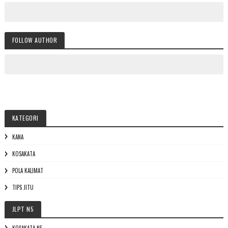
FOLLOW AUTHOR
KATEGORI
KANA
KOSAKATA
POLA KALIMAT
TIPS JITU
JLPT N5