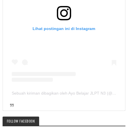
Lihat postingan ini di Instagram
Sebuah kiriman dibagikan oleh Ayo Belajar JLPT N3 (@ayobelajar_jlptn3)
FOLLOW FACEBOOK