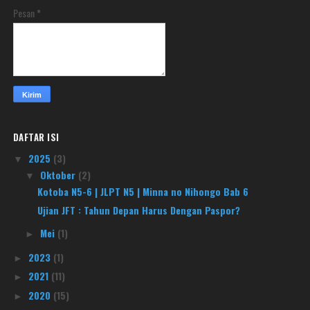
Pesan
*
DAFTAR ISI
2025
(3)
▼
Oktober
(2)
▼
Kotoba N5-6 | JLPT N5 | Minna no Nihongo Bab 6
Ujian JFT : Tahun Depan Harus Dengan Paspor?
Mei
(1)
►
2023
(1)
►
2021
(11)
►
2020
(15)
►