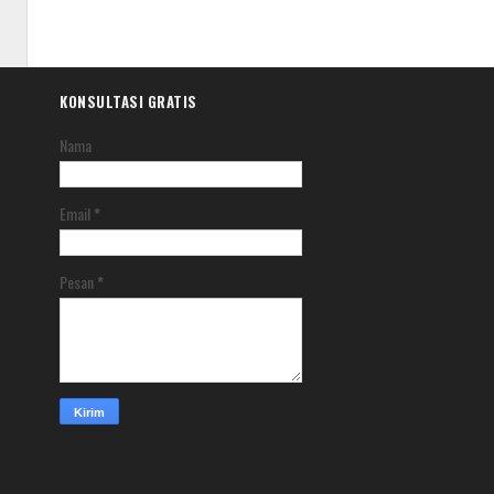
KONSULTASI GRATIS
Nama
Email
*
Pesan
*