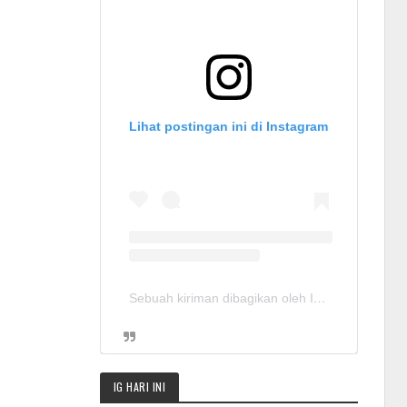
Lihat postingan ini di Instagram
Sebuah kiriman dibagikan oleh Info Job Jepang(@slamet.sushibomber)
IG HARI INI