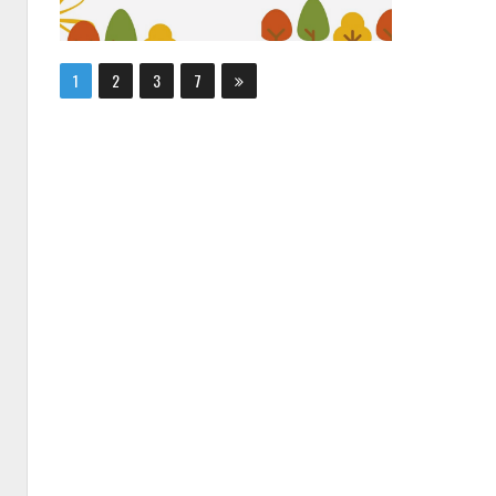
1
2
3
7