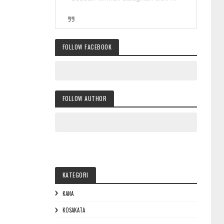
FOLLOW FACEBOOK
FOLLOW AUTHOR
KATEGORI
KANA
KOSAKATA