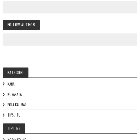
FOLLOW AUTHOR
KATEGORI
KANA
KOSAKATA
POLA KALIMAT
TIPS JITU
JLPT N5