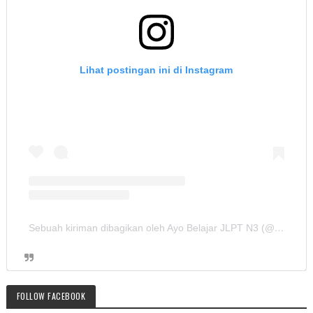
Lihat postingan ini di Instagram
Sebuah kiriman dibagikan oleh Ayo Belajar JLPT N3 (@ayobelajar_jlptn3)
FOLLOW FACEBOOK