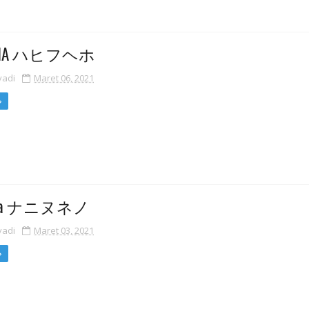
KANA ハヒフヘホ
yadi
Maret 06, 2021
ana ナニヌネノ
yadi
Maret 03, 2021