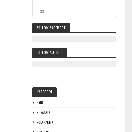
FOLLOW FACEBOOK
FOLLOW AUTHOR
KATEGORI
KANA
KOSAKATA
POLA KALIMAT
TIPS JITU