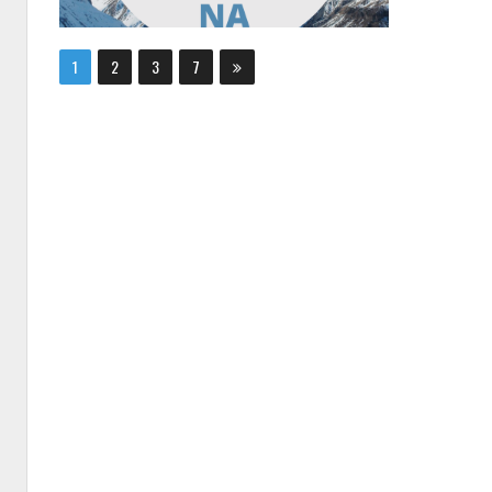
1
2
3
7