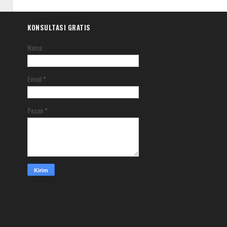
KONSULTASI GRATIS
Nama
Email
*
Pesan
*