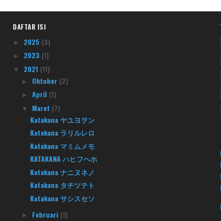
DAFTAR ISI
2025
(3)
►
2023
(1)
►
2021
(11)
▼
Oktober
(2)
►
April
(1)
►
Maret
(7)
▼
Katakana ヤユヨヲン
Katakana ラリルレロ
Katakana マミムメモ
KATAKANA ハヒフヘホ
Katakana ナニヌネノ
Katakana タチツテト
Katakana サシスセソ
Februari
(1)
►