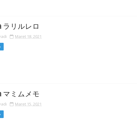
ana ラリルレロ
yadi
Maret 18, 2021
ana マミムメモ
yadi
Maret 15, 2021