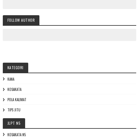
FOLLOW AUTHOR
KATEGORI
KANA
KOSAKATA
POLA KALIMAT
TIPS JITU
JLPT N5
KOSAKATA N5