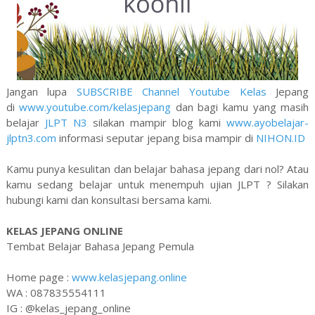
Jangan lupa
SUBSCRIBE Channel Youtube Kelas
Jepang
di
www.youtube.com/kelasjepang
dan bagi kamu yang masih
belajar
JLPT N3
silakan mampir blog kami
www.ayobelajar-
jlptn3.com
informasi seputar jepang bisa mampir di
NIHON.ID
Kamu punya kesulitan dan belajar bahasa jepang dari nol? Atau
kamu sedang belajar untuk menempuh ujian JLPT ? Silakan
hubungi kami dan konsultasi bersama kami.
KELAS JEPANG ONLINE
Tembat Belajar Bahasa Jepang Pemula
Home page :
www.kelasjepang.online
WA : 087835554111
IG : @kelas_jepang_online