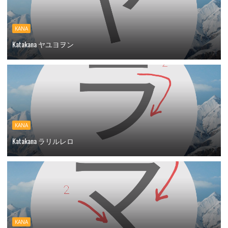
KANA
Katakana ヤユヨヲン
KANA
Katakana ラリルレロ
KANA