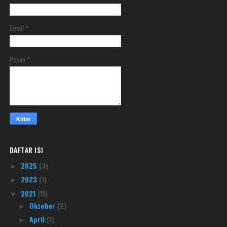
Email
*
Pesan
*
DAFTAR ISI
2025
(3)
►
2023
(1)
►
2021
(11)
▼
Oktober
(2)
►
April
(1)
►