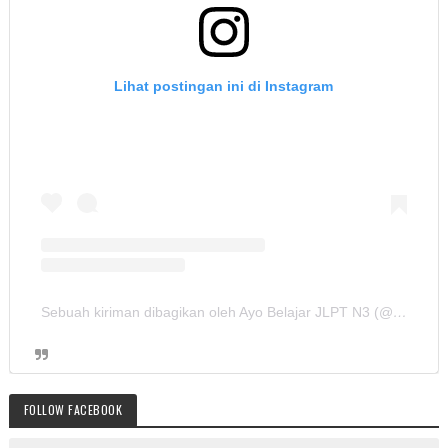
Lihat postingan ini di Instagram
Sebuah kiriman dibagikan oleh Ayo Belajar JLPT N3 (@ayobelajar_jlptn3)
FOLLOW FACEBOOK