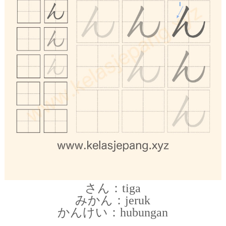
さん：tiga
みかん：jeruk
かんけい：hubungan