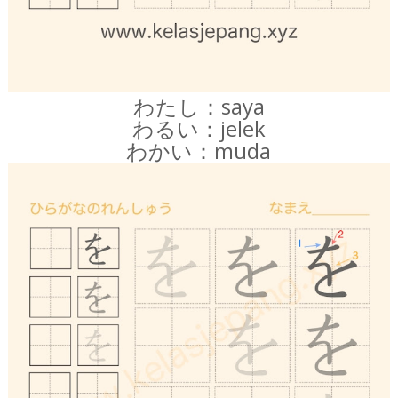
わたし：saya
わるい：jelek
わかい：muda