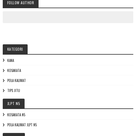
FOLLOW AUTHOR
KATEGORI
KANA
KOSAKATA
POLA KALIMAT
TIPS JITU
JLPT N5
KOSAKATA N5
POLA KALIMAT JLPT N5