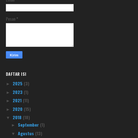
Pesan
*
DAFTAR ISI
2025
(3)
►
2023
(1)
►
2021
(11)
►
2020
(15)
►
2018
(18)
▼
September
(1)
►
Agustus
(13)
▼