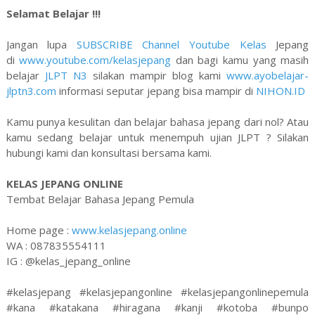
Selamat Belajar !!!
Jangan lupa
SUBSCRIBE Channel Youtube Kelas
Jepang
di
www.youtube.com/kelasjepang
dan bagi kamu yang masih
belajar
JLPT N3
silakan mampir blog kami
www.ayobelajar-
jlptn3.com
informasi seputar jepang bisa mampir di
NIHON.ID
Kamu punya kesulitan dan belajar bahasa jepang dari nol? Atau
kamu sedang belajar untuk menempuh ujian JLPT ? Silakan
hubungi kami dan konsultasi bersama kami.
KELAS JEPANG ONLINE
Tembat Belajar Bahasa Jepang Pemula
Home page :
www.kelasjepang.online
WA : 087835554111
IG : @kelas_jepang_online
#kelasjepang #kelasjepangonline #kelasjepangonlinepemula
#kana #katakana #hiragana #kanji #kotoba #bunpo