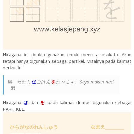
Hiragana ini tidak digunakan untuk menulis kosakata. Akan
tetapi hanya digunakan sebagai partikel. Misalnya pada kalimat
berikut ini.
わたし
は
ごはん
を
たべます。
Saya makan nasi
.
Hiragana
は
dan
を
pada kalimat di atas digunakan sebagai
PARTIKEL.